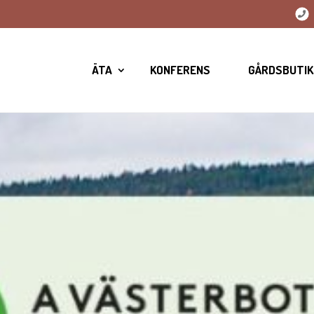
ÄTA
KONFERENS
GÅRDSBUTIK