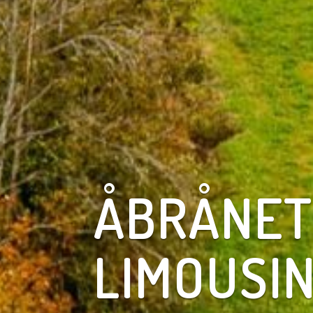
ÅBRÅNET
LIMOUSI