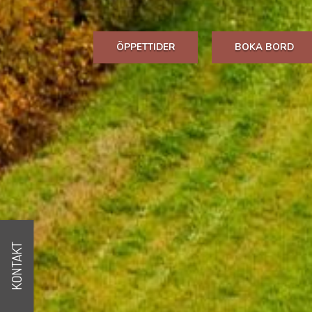
ÖPPETTIDER
BOKA BORD
KONTAKT